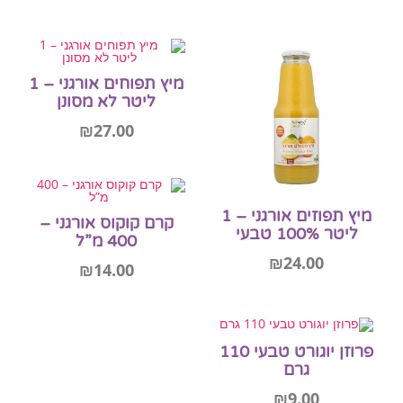
הוספה לסל
הוספה לסל
מיץ תפוחים אורגני – 1
ליטר לא מסונן
₪
27.00
מידע נוסף
מיץ תפוזים אורגני – 1
אזל המלאי
קרם קוקוס אורגני –
ליטר 100% טבעי
400 מ”ל
₪
24.00
₪
14.00
מידע נוסף
אזל המלאי
פרוזן יוגורט טבעי 110
הוספה לסל
גרם
₪
9.00