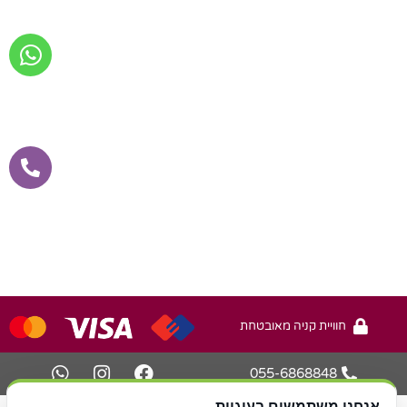
חוויית קניה מאובטחת
055-6868848
אנחנו משתמשים בעוגיות