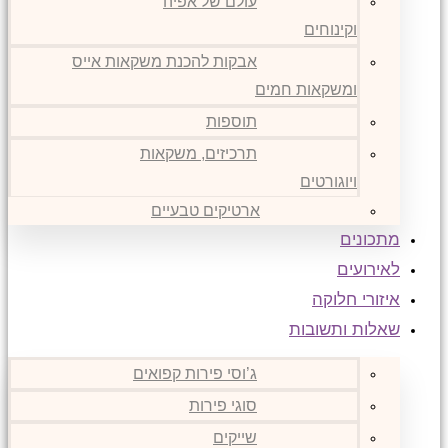
עולם של אפיה
וקינוחים
אבקות להכנת משקאות אייס
ומשקאות חמים
תוספות
תרכיזים, משקאות
ויוגורטים
ארטיקים טבעיים
מתכונים
לאירועים
איזורי חלוקה
שאלות ותשובות
ג’וסי פירות קפואים
סוגי פירות
שייקים