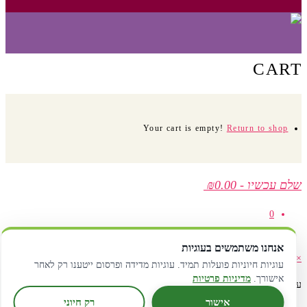
CART
Your cart is empty!
Return to shop
שלם עכשיו
-
₪0.00
0
1
אנחנו משתמשים בעוגיות
×
עוגיות חיוניות פועלות תמיד. עוגיות מדידה ופרסום ייטענו רק לאחר
אישורך.
מדיניות פרטיות
עגלת קניות
אישור
רק חיוני