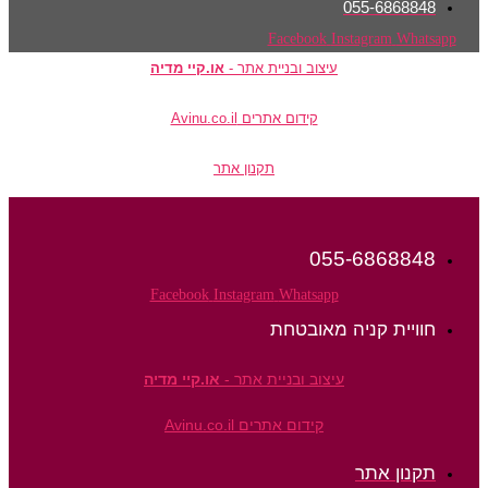
055-6868848
Facebook
Instagram
Whatsapp
עיצוב ובניית אתר -
או.קיי מדיה
קידום אתרים Avinu.co.il
תקנון אתר
055-6868848
Facebook
Instagram
Whatsapp
חוויית קניה מאובטחת
עיצוב ובניית אתר -
או.קיי מדיה
קידום אתרים Avinu.co.il
תקנון אתר