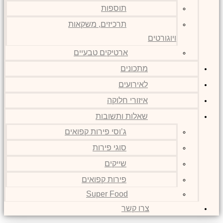
תוספות
תרכיזים, משקאות
ויוגורטים
ארטיקים טבעיים
מתכונים
לאירועים
איזורי חלוקה
שאלות ותשובות
ג’וסי פירות קפואים
סוגי פירות
שייקים
פירות קפואים
Super Food
צרו קשר