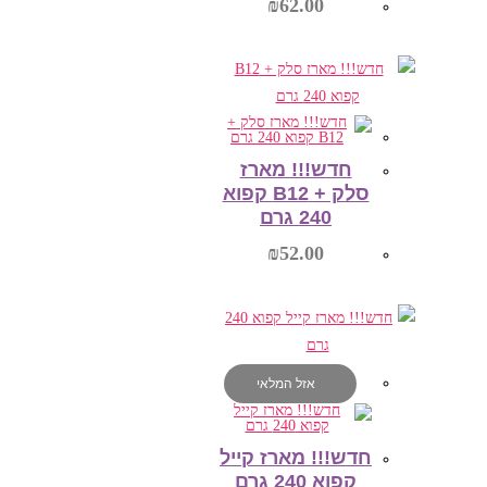
₪
62.00
מידע נוסף
חדש!!! מארז
סלק + B12 קפוא
240 גרם
₪
52.00
הוספה לסל
אזל המלאי
חדש!!! מארז קייל
קפוא 240 גרם