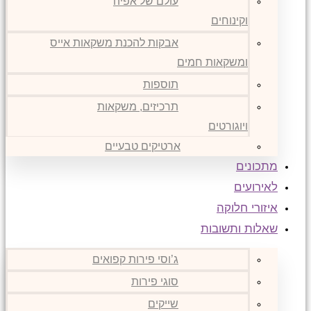
עולם של אפיה
וקינוחים
אבקות להכנת משקאות אייס
ומשקאות חמים
תוספות
תרכיזים, משקאות
ויוגורטים
ארטיקים טבעיים
מתכונים
לאירועים
איזורי חלוקה
שאלות ותשובות
ג’וסי פירות קפואים
סוגי פירות
שייקים