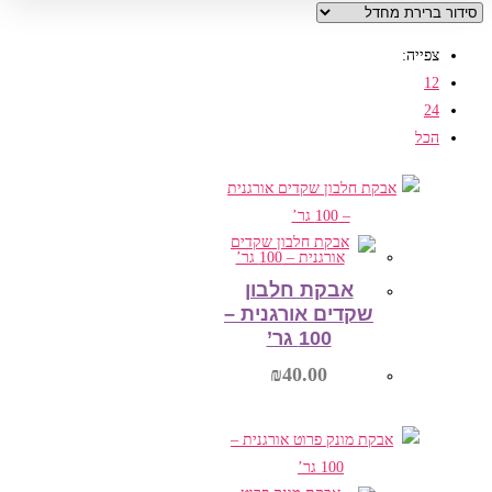
צפייה:
12
24
הכל
אבקת חלבון
שקדים אורגנית –
100 גר’
₪
40.00