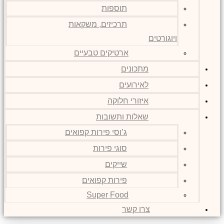
תוספות
תרכיזים, משקאות
ויוגורטים
ארטיקים טבעיים
מתכונים
לאירועים
איזורי חלוקה
שאלות ותשובות
ג’וסי פירות קפואים
סוגי פירות
שייקים
פירות קפואים
Super Food
צרו קשר