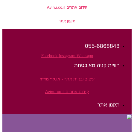
קידום אתרים Avinu.co.il
תקנון אתר
055-6868848
Facebook
Instagram
Whatsapp
חוויית קניה מאובטחת
עיצוב ובניית אתר -
או.קיי מדיה
קידום אתרים Avinu.co.il
תקנון אתר