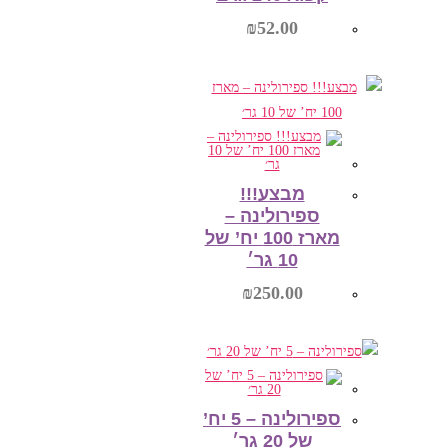
₪
52.00
מידע נוסף
מבצע!!!
ספירולינה –
מארז 100 יח’ של
10 גר׳
₪
250.00
הוספה לסל
ספירולינה – 5 יח’
של 20 גר׳