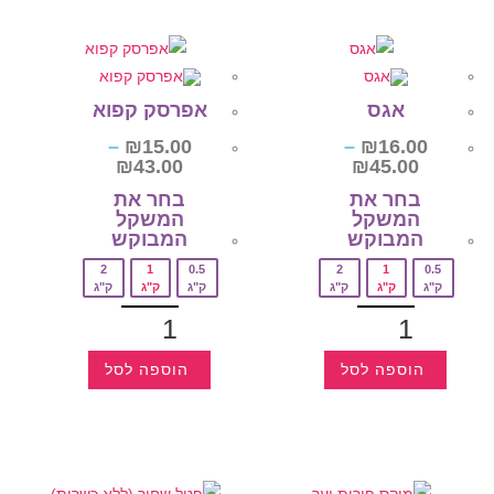
אגס
אפרסק קפוא
–
₪
15.00
–
₪
16.00
₪
43.00
₪
45.00
בחר את
בחר את
המשקל
המשקל
המבוקש‎
המבוקש‎
2
1
0.5
2
1
0.5
ק"ג
ק"ג
ק"ג
ק"ג
ק"ג
ק"ג
הוספה לסל
הוספה לסל