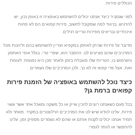
הכוללים פירות.
לפני שנסביר כיצד אנחנו יכולים להשתמש באופציה זו באופן נכון, יש
להדגיש, בניגוד למה שמקובל לחשוב, פירות קפואים הם לא פחות
איכותיים ובריאים מפירות טריים רגילים.
מדובר על פירות שניתן לאחסן במקפיא ועדיין להשתמש בהם וליהנות מכל
המרכיבים שהם מציעים לנו. ההסבר הוא, שפרי טרי, בגלל אופי האחסון
והשימוש בו, הטריות שלו מוגבלת בזמן ולאחר מכן היא נפגמת. לעומת
זאת, אצל פרי קפוא זה לא כך, ולכן המרכיבים שלו נשמרים.
כיצד נוכל להשתמש באופציה של הזמנת פירות
קפואים ברמת גן?
בכל פעם כשאנחנו רוצים להכין שייק או כל משקה ומאכל אחר אשר עשוי
פירות, עלינו לוודא שיש לנו את המרכיבים הרלוונטיים במקרר. מאחר ולא
תמיד אנחנו יכולים לקנות אותם או שהם לא נשמרים מספיק זמן, עלינו
להתפשר או לוותר לגמרי.