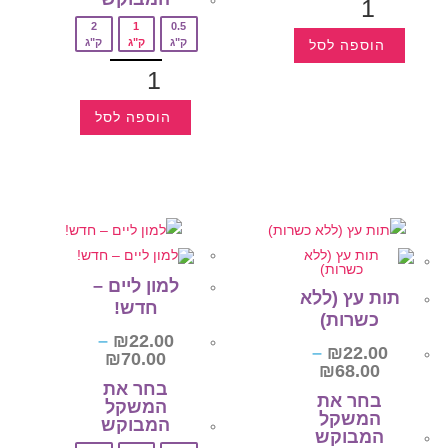
2
1
0.5
ק"ג
ק"ג
ק"ג
הוספה לסל
הוספה לסל
למון ליים –
תות עץ (ללא
חדש!
כשרות)
–
₪
22.00
–
₪
22.00
₪
70.00
₪
68.00
בחר את
בחר את
המשקל
המשקל
המבוקש‎
המבוקש‎