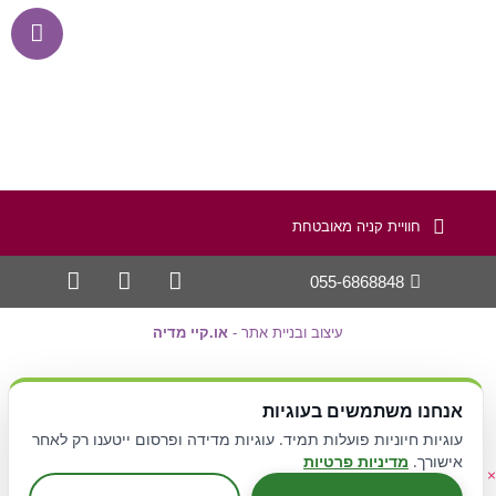
חוויית קניה מאובטחת
055-6868848
עיצוב ובניית אתר -
או.קיי מדיה
קידום אתרים Avinu.co.il
אנחנו משתמשים בעוגיות
תקנון אתר
עוגיות חיוניות פועלות תמיד. עוגיות מדידה ופרסום ייטענו רק לאחר
אישורך.
מדיניות פרטיות