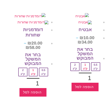
אבטיח
דומדמניות
שחורות
–
₪
10.00
₪
34.00
–
₪
20.00
₪
58.00
בחר את
המשקל
בחר את
המבוקש‎
המשקל
המבוקש‎
2
1
0.5
ק"ג
ק"ג
ק"ג
2
1
0.5
ק"ג
ק"ג
ק"ג
הוספה לסל
הוספה לסל