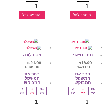
הוספה לסל
הוספה לסל
תמר חיאני
פסיפלורה
–
₪
21.00
–
₪
16.00
₪
66.00
₪
49.00
בחר את
בחר את
המשקל
המשקל
המבוקש‎
המבוקש‎
2
1
0.5
2
1
0.5
ק"ג
ק"ג
ק"ג
ק"ג
ק"ג
ק"ג