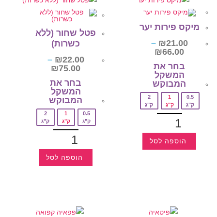
מיקס פירות יער
פטל שחור (ללא
–
₪
21.00
כשרות)
₪
66.00
–
₪
22.00
בחר את
₪
75.00
המשקל
בחר את
המבוקש‎
המשקל
2
1
0.5
המבוקש‎
ק"ג
ק"ג
ק"ג
2
1
0.5
ק"ג
ק"ג
ק"ג
הוספה לסל
הוספה לסל