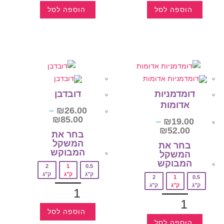
הוספה לסל
הוספה לסל
דומדמניות
דובדבן
אדומות
–
₪
26.00
₪
85.00
–
₪
19.00
₪
52.00
בחר את
המשקל
בחר את
המבוקש‎
המשקל
המבוקש‎
2
1
0.5
ק"ג
ק"ג
ק"ג
2
1
0.5
ק"ג
ק"ג
ק"ג
הוספה לסל
הוספה לסל