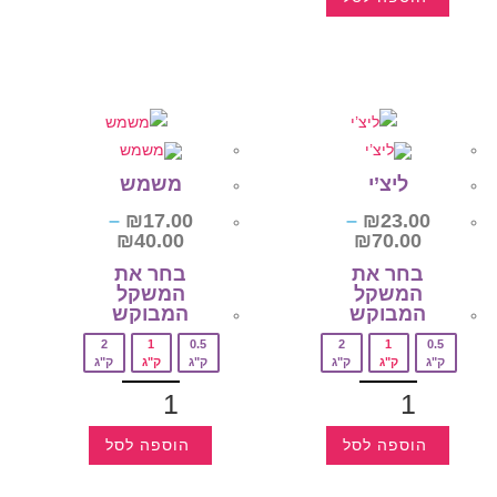
ליצ’י
משמש
–
₪
17.00
–
₪
23.00
₪
40.00
₪
70.00
בחר את
בחר את
המשקל
המשקל
המבוקש‎
המבוקש‎
2
1
0.5
2
1
0.5
ק"ג
ק"ג
ק"ג
ק"ג
ק"ג
ק"ג
הוספה לסל
הוספה לסל