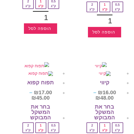
2
1
0.5
2
1
0.5
ק"ג
ק"ג
ק"ג
ק"ג
ק"ג
ק"ג
הוספה לסל
הוספה לסל
קיווי
תפוח קפוא
–
₪
17.00
–
₪
16.00
₪
45.00
₪
48.00
בחר את
בחר את
המשקל
המשקל
המבוקש‎
המבוקש‎
2
1
0.5
2
1
0.5
ק"ג
ק"ג
ק"ג
ק"ג
ק"ג
ק"ג