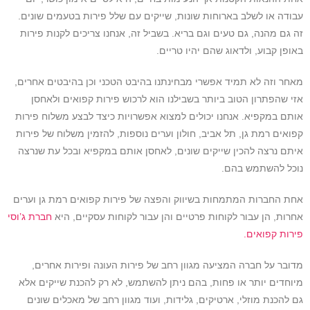
עבודה או לשלב בארוחות שונות, שייקים עם שלל פירות בטעמים שונים.
זה גם מהנה, גם טעים וגם בריא. בשביל זה, אנחנו צריכים לקנות פירות
באופן קבוע, ולדאוג שהם יהיו טריים.
מאחר וזה לא תמיד אפשרי מבחינתנו בהיבט הטכני וכן בהיבטים אחרים,
אזי שהפתרון הטוב ביותר בשבילנו הוא לרכוש פירות קפואים ולאחסן
אותם במקפיא. אנחנו יכולים למצוא אפשרויות כיצד לבצע משלוח פירות
קפואים רמת גן, תל אביב, חולון וערים נוספות, להזמין משלוח של פירות
איתם נרצה להכין שייקים שונים, לאחסן אותם במקפיא ובכל עת שנרצה
נוכל להשתמש בהם.
אחת החברות המתמחות בשיווק והפצה של פירות קפואים רמת גן וערים
אחרות, הן עבור לקוחות פרטיים והן עבור לקוחות עסקיים, היא
חברת ג’וסי
פירות קפואים.
מדובר על חברה המציעה מגוון רחב של פירות העונה ופירות אחרים,
מיוחדים יותר או פחות, בהם ניתן להשתמש, לא רק להכנת שייקים אלא
גם להכנת מוזלי, ארטיקים, גלידות, ועוד מגוון רחב של מאכלים שונים