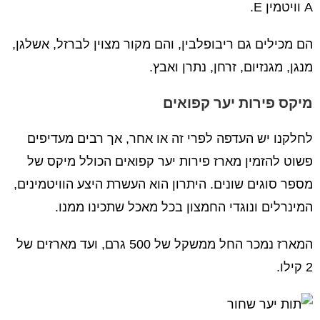
A וויטמין E.
הם מכילים גם ריבופלבין, והם מקור מצוין לברזל, אשלגן,
מנגן, מגנזיום, זרחן, נתרן ואבץ.
מיקס פירות יער קפואים
לחלקנו יש העדפה לפרי זה או אחר, אך רבים מעדיפים
פשוט להזמין מארז פירות יער קפואים הכולל מיקס של
מספר סוגים שונים. היתרון הוא העשרת היצע הוויטמינים,
המינרלים ונוגדי החמצון בכל מאכל שתכינו ממנו.
המארז נמכר החל ממשקל של 500 גרם, ועד מארזים של
2 קילו.