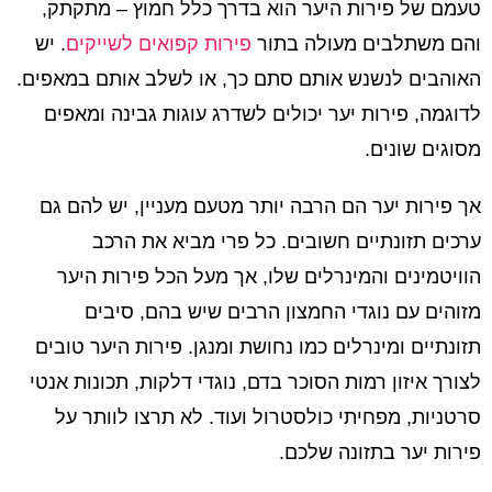
טעמם של פירות היער הוא בדרך כלל חמוץ – מתקתק,
והם משתלבים מעולה בתור
פירות קפואים לשייקים
. יש
האוהבים לנשנש אותם סתם כך, או לשלב אותם במאפים.
לדוגמה, פירות יער יכולים לשדרג עוגות גבינה ומאפים
מסוגים שונים.
אך פירות יער הם הרבה יותר מטעם מעניין, יש להם גם
ערכים תזונתיים חשובים. כל פרי מביא את הרכב
הוויטמינים והמינרלים שלו, אך מעל הכל פירות היער
מזוהים עם נוגדי החמצון הרבים שיש בהם, סיבים
תזונתיים ומינרלים כמו נחושת ומנגן. פירות היער טובים
לצורך איזון רמות הסוכר בדם, נוגדי דלקות, תכונות אנטי
סרטניות, מפחיתי כולסטרול ועוד. לא תרצו לוותר על
פירות יער בתזונה שלכם.