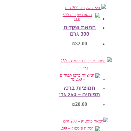
הוספה לסל
חמאת שקדים
300 גרם
₪
32.00
הוספה לסל
חמוציות ברכז
תפוחים – 250 גר’
₪
20.00