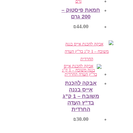
הוספה לסל
חמאת פיסטוק –
200 גרם
₪
44.00
הוספה לסל
אבקה להכנת
אייס בננה
משובח – 1 ק”ג
בד”ץ העדה
החרדית
₪
30.00