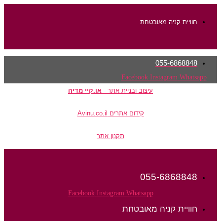
חוויית קניה מאובטחת
055-6868848
Facebook
Instagram
Whatsapp
עיצוב ובניית אתר -
או.קיי מדיה
קידום אתרים Avinu.co.il
תקנון אתר
055-6868848
Facebook
Instagram
Whatsapp
חוויית קניה מאובטחת