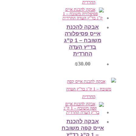
הוספה לסל
אבקה להכנת
אייס פסיפלורה
משובח – 1 ק”ג
בד”ץ העדה
החרדית
₪
30.00
הוספה לסל
אבקה להכנת
אייס קפה משובח
– 1 ק”ג בד”ץ