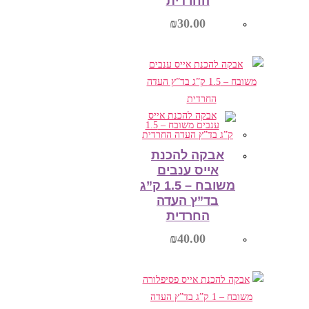
החרדית
₪
30.00
הוספה לסל
אבקה להכנת
אייס ענבים
משובח – 1.5 ק”ג
בד”ץ העדה
החרדית
₪
40.00