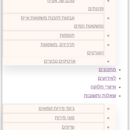
עולם של אפיה
וקינוחים
אבקות להכנת משקאות אייס
ומשקאות חמים
תוספות
תרכיזים, משקאות
ויוגורטים
ארטיקים טבעיים
מתכונים
לאירועים
איזורי חלוקה
שאלות ותשובות
ג’וסי פירות קפואים
סוגי פירות
שייקים