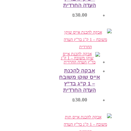
העדה החרדית
₪
30.00
הוספה לסל
אבקה להכנת
אייס שוקו משובח
– 1 ק”ג בד”ץ
העדה החרדית
₪
30.00