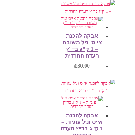
הוספה לסל
אבקה להכנת
אייס וניל משובח
– 1 ק”ג בד”ץ
העדה החרדית
₪
30.00
הוספה לסל
אבקה להכנת
אייס וניל עוגיות –
1 ק”ג בד”ץ העדה