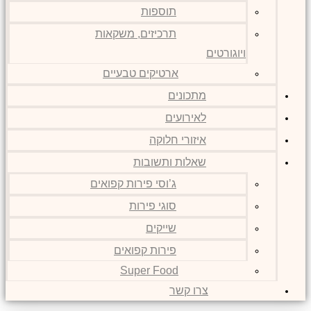
תוספות
תרכיזים, משקאות
ויוגורטים
ארטיקים טבעיים
מתכונים
לאירועים
איזורי חלוקה
שאלות ותשובות
ג’וסי פירות קפואים
סוגי פירות
שייקים
פירות קפואים
Super Food
צרו קשר