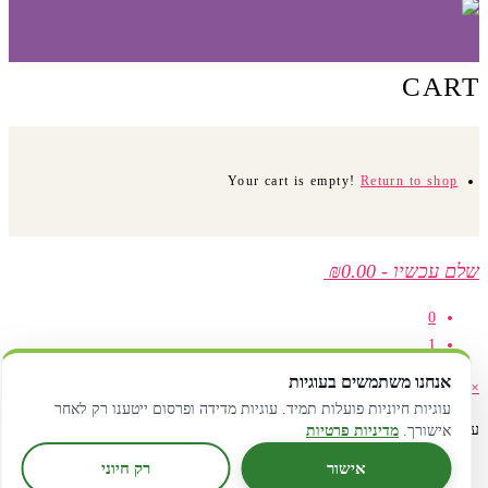
CART
Your cart is empty!
Return to shop
שלם עכשיו
-
₪0.00
0
1
אנחנו משתמשים בעוגיות
×
עוגיות חיוניות פועלות תמיד. עוגיות מדידה ופרסום ייטענו רק לאחר
עגלת קניות
אישורך.
מדיניות פרטיות
אישור
רק חיוני