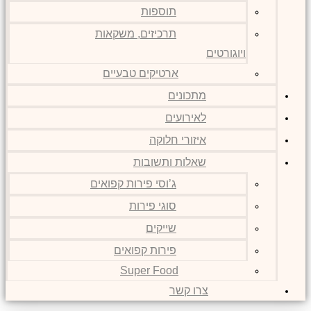
תוספות
תרכיזים, משקאות
ויוגורטים
ארטיקים טבעיים
מתכונים
לאירועים
איזורי חלוקה
שאלות ותשובות
ג’וסי פירות קפואים
סוגי פירות
שייקים
פירות קפואים
Super Food
צרו קשר