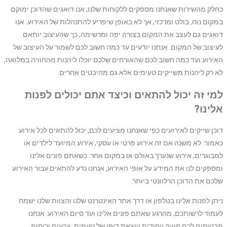
כחלק מהשירות שאנחנו מספקים ללקוחות שלנו, אנו דואגים שהדוכן ימוקם
במקום נוח, בולט ומרכזי, אך לא באופן שיפריע להתנהלות של האירוע. אנו
דואגים גם לעצב את המקום בצורה יפה ומרשימה, כך שהעיצוב יותאם
לעיצוב של המקום. אנחנו יודעים עד כמה חשוב לכם לשמור על העיצוב של
האירוע ועד כמה חשוב לכם שהאורחים שלכם יוכלו ליהנות מהחוויה במלואה,
לא רק ליהנות משייקים טעימים אלא גם מהיבטים אחרים.
למי זה יכול להתאים וכיצד אתם יכולים לפנות
אלינו?
דוכן שייקים לאירועים כפי שאנחנו מציעים לכם, יכול להתאים לכל אירוע
כאמור. לא משנה אם זה אירוע פרטי או עסקי, אירוע המיועד לילדים או
למבוגרים, אירוע שנערך באולם או במקום אחר. כשאתם פונים אלינו
ומספקים לנו את המידע על אופי האירוע, אנחנו נדע להתאים עבור האירוע
שלכם את הדוכן הרלוונטי ביותר.
ניתן לפנות אלינו בטלפון או דרך אתר האינטרנט שלנו והצוות שלנו ישמח
לעמוד לרשותכם, מהרגע שאתם פונים אלינו ועד סיום האירוע. אנחנו
מבטיחים לכם חוויה ייחודית ויוצאת דופן של טעמים, צבעים וריחות.