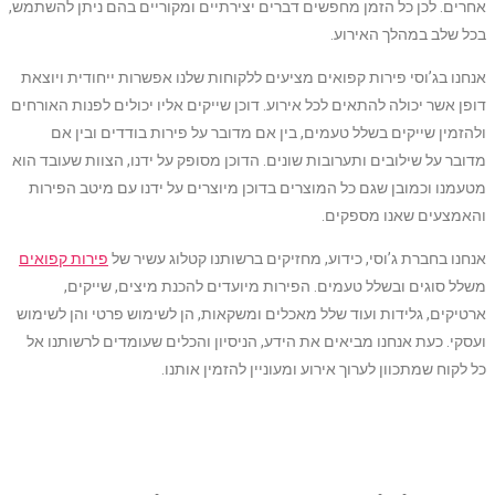
אחרים. לכן כל הזמן מחפשים דברים יצירתיים ומקוריים בהם ניתן להשתמש,
בכל שלב במהלך האירוע.
אנחנו בג’וסי פירות קפואים מציעים ללקוחות שלנו אפשרות ייחודית ויוצאת
דופן אשר יכולה להתאים לכל אירוע. דוכן שייקים אליו יכולים לפנות האורחים
ולהזמין שייקים בשלל טעמים, בין אם מדובר על פירות בודדים ובין אם
מדובר על שילובים ותערובות שונים. הדוכן מסופק על ידנו, הצוות שעובד הוא
מטעמנו וכמובן שגם כל המוצרים בדוכן מיוצרים על ידנו עם מיטב הפירות
והאמצעים שאנו מספקים.
אנחנו בחברת ג’וסי, כידוע, מחזיקים ברשותנו קטלוג עשיר של
פירות קפואים
משלל סוגים ובשלל טעמים. הפירות מיועדים להכנת מיצים, שייקים,
ארטיקים, גלידות ועוד שלל מאכלים ומשקאות, הן לשימוש פרטי והן לשימוש
ועסקי. כעת אנחנו מביאים את הידע, הניסיון והכלים שעומדים לרשותנו אל
כל לקוח שמתכוון לערוך אירוע ומעוניין להזמין אותנו.