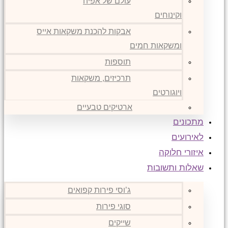
עולם של אפיה
וקינוחים
אבקות להכנת משקאות אייס
ומשקאות חמים
תוספות
תרכיזים, משקאות
ויוגורטים
ארטיקים טבעיים
מתכונים
לאירועים
איזורי חלוקה
שאלות ותשובות
ג’וסי פירות קפואים
סוגי פירות
שייקים