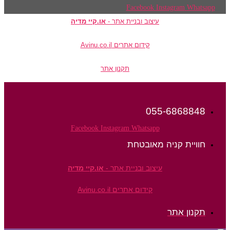
Facebook
Instagram
Whatsapp
עיצוב ובניית אתר -
או.קיי מדיה
קידום אתרים Avinu.co.il
תקנון אתר
055-6868848
Facebook
Instagram
Whatsapp
חוויית קניה מאובטחת
עיצוב ובניית אתר -
או.קיי מדיה
קידום אתרים Avinu.co.il
תקנון אתר