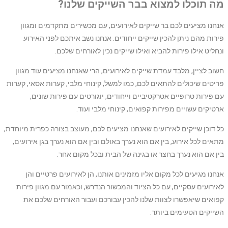
מה תוכלו למצוא בבר השייקים שלנו?
אנחנו מציעים לכם בר שייקים לאירועים, עם מכשירים מתקדמים ומגוון
פירות מהם ניתן להכין שייקים ייחודים. אנחנו נשב איתכם לפני האירוע
ונחליט אילו פירות להביא ואילו שייקים נכין לאורחים שלכם.
חשוב לציין, מלבד עמדת שייקים לאירועים, הרי שאנחנו מציעים עוד מגוון
פריטים שיכולים להתאים לכם, כמו למשל, קינוחי מלבי, קערות אסאי, קערות
עם פירות טרופיים אטרקטיביים וייחודים, יוגורטים עם פירות שונים,
ארטיקים עשויים מפירות קפואים, קינוחי מלבי ועוד.
כל דוכן שייקים לאירועים שאנחנו מציעים לכם, מעוצב בצורה כפרית מיוחדת,
מתאים לכל אירוע, בין אם הוא נערך באולם ובין אם הוא נערך בגן אירועים,
בין אם הוא נערך בחצר או בגינה של הבית ובכל מקום אחר.
אנחנו מגיעים לכל מקום אליו מזמינים אותנו, הן לאירועים פרטיים והן
לאירועים עסקיים, עם כל הציוד והמכשור הנדרש, וכאמור עם מגוון פירות
קפואים שיאפשרו לצוות שלנו להכין עבורכם ועבור האורחים שלכם את
השייקים הטעימים ביותר.