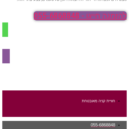
להזמנה חייגו - 055-6868848
חוויית קניה מאובטחת
055-6868848